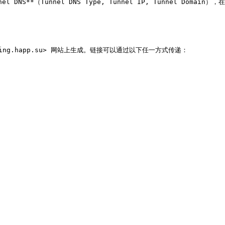
nnel DNS**（Tunnel DNS Type, Tunnel IP, Tunnel D
ng.happ.su> 网站上生成。链接可以通过以下任一方式传递：
