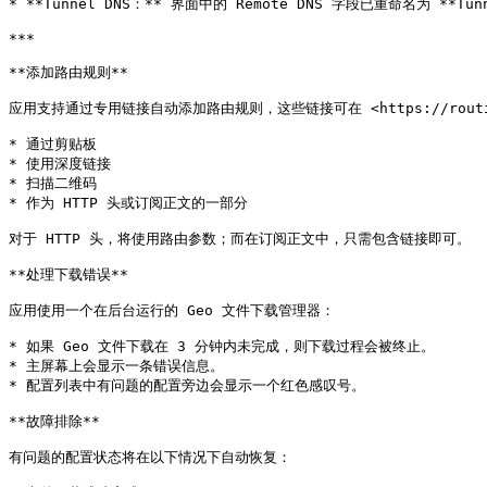
* **Tunnel DNS：** 界面中的 Remote DNS 字段已重命名为 **Tu
***

**添加路由规则**

应用支持通过专用链接自动添加路由规则，这些链接可在 <https://routi
* 通过剪贴板

* 使用深度链接

* 扫描二维码

* 作为 HTTP 头或订阅正文的一部分

对于 HTTP 头，将使用路由参数；而在订阅正文中，只需包含链接即可。

**处理下载错误**

应用使用一个在后台运行的 Geo 文件下载管理器：

* 如果 Geo 文件下载在 3 分钟内未完成，则下载过程会被终止。

* 主屏幕上会显示一条错误信息。

* 配置列表中有问题的配置旁边会显示一个红色感叹号。

**故障排除**

有问题的配置状态将在以下情况下自动恢复：
