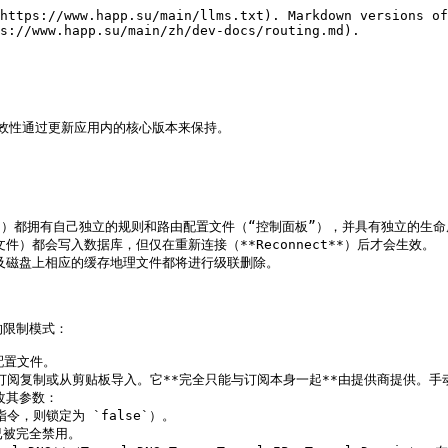
https://www.happ.su/main/llms.txt). Markdown versions of
s://www.happ.su/main/zh/dev-docs/routing.md).

有效性通过更新应用内的核心版本来保持。

ist`）都拥有自己独立的规则和路由配置文件（“控制面板”），并具有独立的生命
）都会写入数据库，但仅在重新连接（**Reconnect**）后才会生效。

及磁盘上相应的缓存地理文件都将进行级联删除。

限制模式：

配置文件。

其他订阅复制或从剪贴板导入。它**完全只能与订阅本身一起**由提供商提供。手
其参数：
