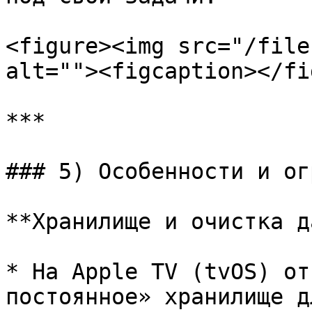
<figure><img src="/file
alt=""><figcaption></fi
***

### 5) Особенности и ог
**Хранилище и очистка д
* На Apple TV (tvOS) от
постоянное» хранилище д