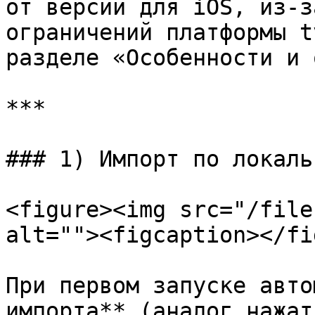
от версии для iOS, из-з
ограничений платформы t
разделе «Особенности и 
***

### 1) Импорт по локаль
<figure><img src="/file
alt=""><figcaption></fi
При первом запуске авто
импорта** (аналог нажат