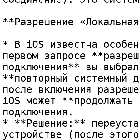
**Разрешение «Локальная
* В iOS известна особен
первом запросе **разреш
подключения** вы выбрал
**повторный системный д
после включения разреше
iOS может **продолжать 
подключения.

* **Решение:** переуста
устройстве (после этого