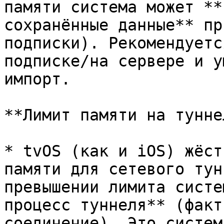
памяти система может **
сохранённые данные** пр
подписки). Рекомендуетс
подписке/на сервере и у
импорт.

**Лимит памяти на туннел
* tvOS (как и iOS) жёст
памяти для сетевого тун
превышении лимита систе
процесс туннеля** (факт
соединение). Это систем