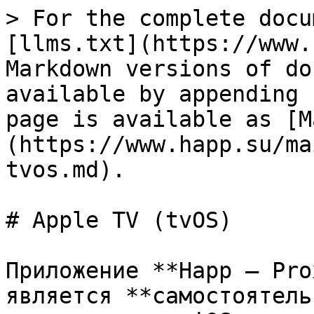
> For the complete docu
[llms.txt](https://www.
Markdown versions of do
available by appending 
page is available as [M
(https://www.happ.su/ma
tvos.md).

# Apple TV (tvOS)

Приложение **Happ — Pro
является **самостоятель