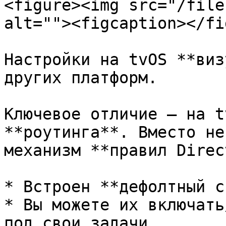
<figure><img src="/file
alt=""><figcaption></fi
Настройки на tvOS **виз
других платформ.

Ключевое отличие — на t
**роутинга**. Вместо не
механизм **правил Direct
* Встроен **дефолтный с
* Вы можете их включать
под свои задачи.
