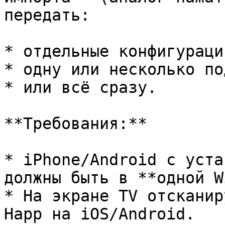
передать:

* отдельные конфигураци
* одну или несколько по
* или всё сразу.

**Требования:**

* iPhone/Android с уста
должны быть в **одной W
* На экране TV отсканир
Happ на iOS/Android.
