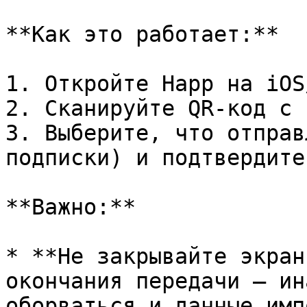
**Как это работает:**

1. Откройте Happ на iOS
2. Сканируйте QR-код с 
3. Выберите, что отправ
подписки) и подтвердите.
**Важно:**

* **Не закрывайте экран
окончания передачи — ин
оборваться и данные имп