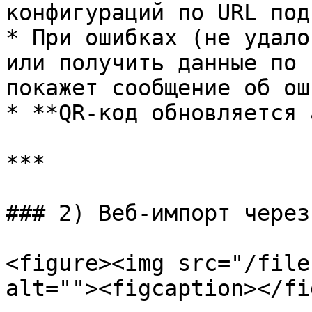
конфигураций по URL под
* При ошибках (не удало
или получить данные по 
покажет сообщение об ош
* **QR-код обновляется 
***

### 2) Веб-импорт через
<figure><img src="/file
alt=""><figcaption></fi