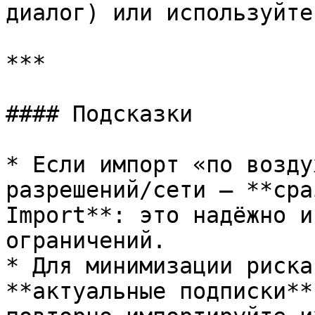
диалог) или используйте
***

#### Подсказки

* Если импорт «по возду
разрешений/сети — **сра
Import**: это надёжно и
ограничений.

* Для минимизации риска
**актуальные подписки**