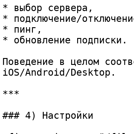
* выбор сервера,

* подключение/отключение
* пинг,

* обновление подписки.

Поведение в целом соотв
iOS/Android/Desktop.

***

### 4) Настройки
