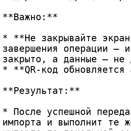
**Важно:**

* **Не закрывайте экран
завершения операции — и
закрыто, а данные — не 
* **QR-код обновляется 
**Результат:**

* После успешной переда
импорта и выполнит те ж